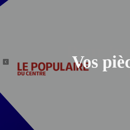
Vos piè