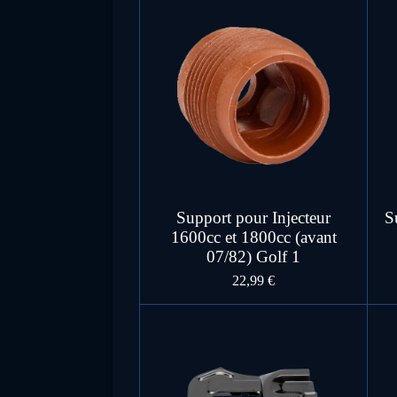
Support pour Injecteur
S
1600cc et 1800cc (avant
07/82) Golf 1
22,99 €