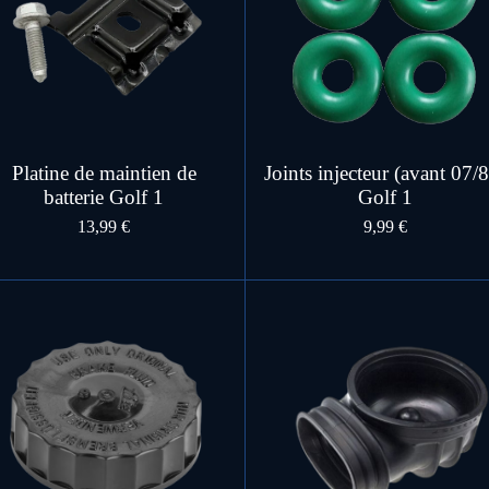
Platine de maintien de
Joints injecteur (avant 07/
batterie Golf 1
Golf 1
13,99 €
9,99 €