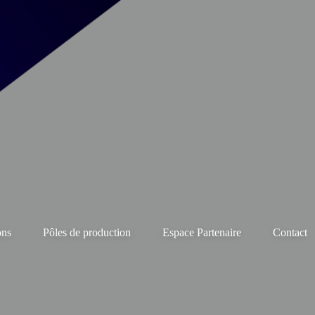
ons
Pôles de production
Espace Partenaire
Contact