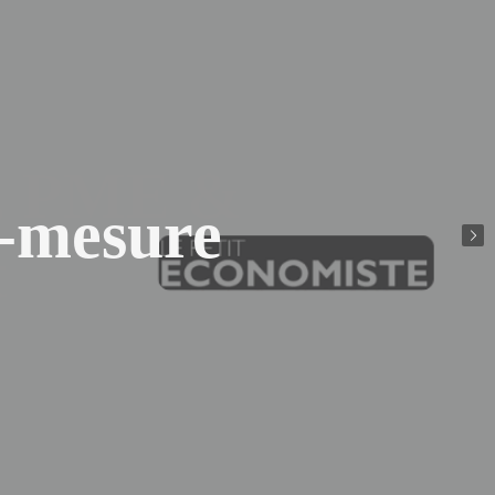
r-mesure