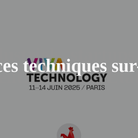
ces techniques su