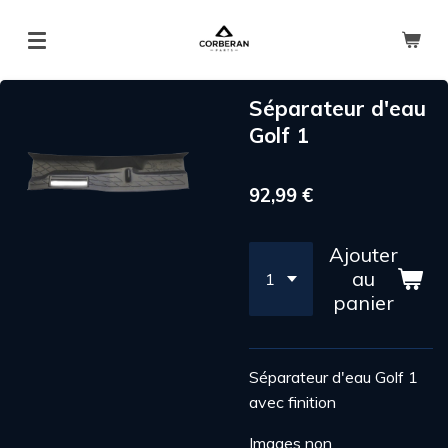
Passer
au
contenu
principal
Séparateur d'eau
Golf 1
92,99 €
Ajouter
au
panier
Séparateur d'eau Golf 1
avec finition
Images non