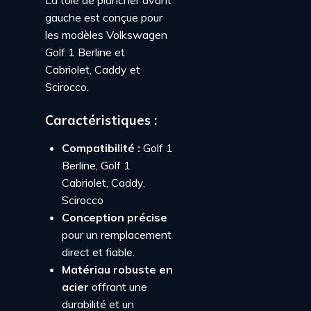
La tôle de plancher avant
gauche est conçue pour
les modèles Volkswagen
Golf 1 Berline et
Cabriolet, Caddy et
Scirocco.
Caractéristiques :
Compatibilité :
Golf 1
Berline, Golf 1
Cabriolet, Caddy,
Scirocco
Conception précise
pour un remplacement
direct et fiable.
Matériau robuste en
acier
offrant une
durabilité et un