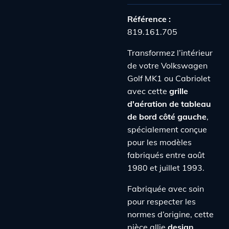
Référence :
819.161.705
Transformez l’intérieur
de votre Volkswagen
Golf MK1 ou Cabriolet
avec cette
grille
d'aération de tableau
de bord côté gauche
,
spécialement conçue
pour les modèles
fabriqués entre août
1980 et juillet 1993.
Fabriquée avec soin
pour respecter les
normes d’origine, cette
pièce allie
design