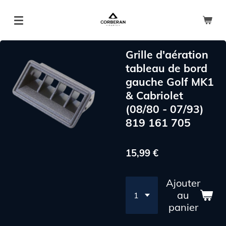
Passer
au
contenu
principal
Grille d'aération
tableau de bord
gauche Golf MK1
& Cabriolet
(08/80 - 07/93)
819 161 705
15,99 €
Ajouter
au
panier