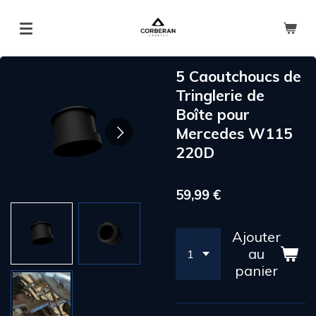
Passer
au
contenu
principal
5 Caoutchoucs de
Tringlerie de
Boîte pour
Mercedes W115
220D
59,99 €
Ajouter
au
panier