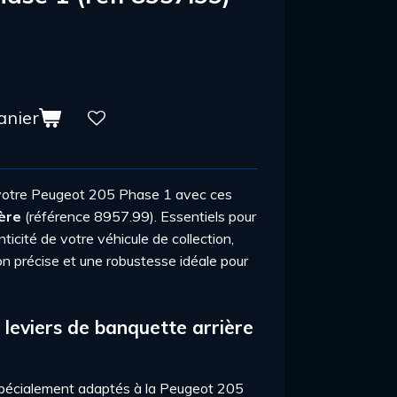
anier
 votre Peugeot 205 Phase 1 avec ces
ière
(référence 8957.99). Essentiels pour
nticité de votre véhicule de collection,
ion précise et une robustesse idéale pour
 leviers de banquette arrière
écialement adaptés à la Peugeot 205