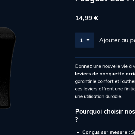
14,99 €
Ajouter au p
Donnez une nouvelle vie à
leviers de banquette arr
garantir le confort et l’authe
ces leviers offrent une finit
une utilisation durable.
Pourquoi choisir nos
?
Conçus sur mesure :
Sp