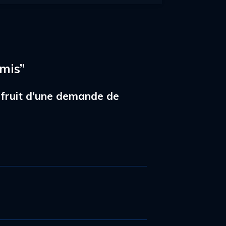
omis”
le fruit d'une demande de