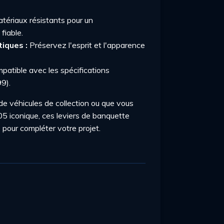
tériaux résistants pour un
fiable.
iques :
Préservez l'esprit et l'apparence
atible avec les spécifications
9).
e véhicules de collection ou que vous
05 iconique, ces leviers de banquette
e pour compléter votre projet.