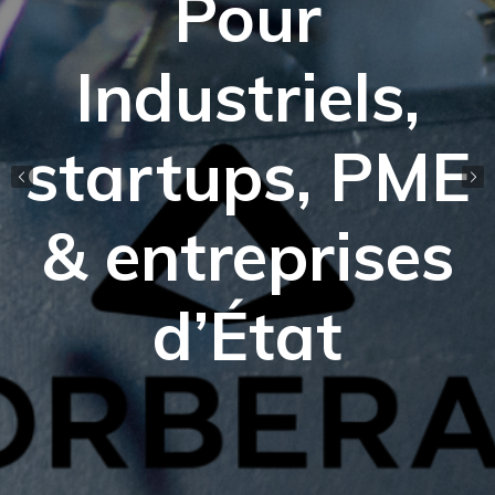
Pour
Industriels,
startups, PME
& entreprises
d’État