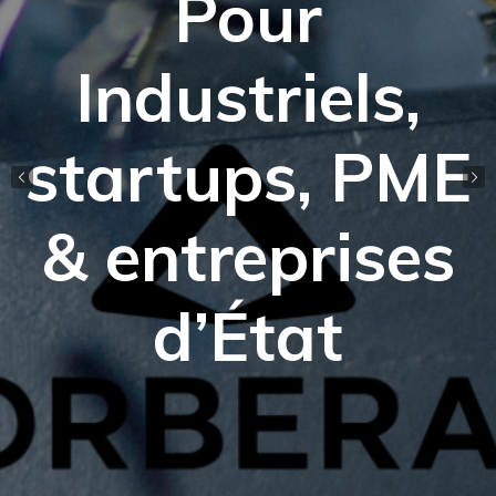
Pour
Industriels,
startups, PME
& entreprises
d’État