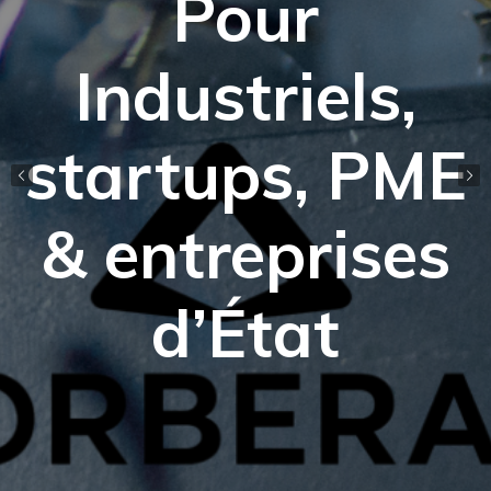
Pour
Industriels,
startups, PME
& entreprises
d’État