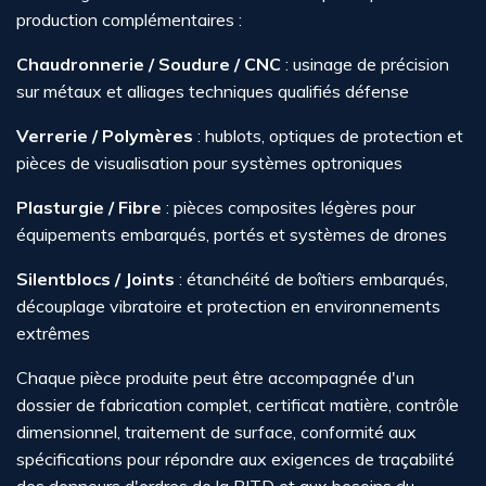
production complémentaires :
Chaudronnerie / Soudure / CNC
: usinage de précision
sur métaux et alliages techniques qualifiés défense
Verrerie / Polymères
: hublots, optiques de protection et
pièces de visualisation pour systèmes optroniques
Plasturgie / Fibre
: pièces composites légères pour
équipements embarqués, portés et systèmes de drones
Silentblocs / Joints
: étanchéité de boîtiers embarqués,
découplage vibratoire et protection en environnements
extrêmes
Chaque pièce produite peut être accompagnée d'un
dossier de fabrication complet, certificat matière, contrôle
dimensionnel, traitement de surface, conformité aux
spécifications pour répondre aux exigences de traçabilité
des donneurs d'ordres de la BITD et aux besoins du