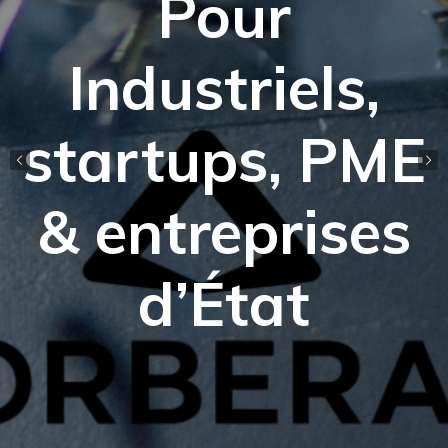
Pour
Industriels,
startups, PME
& entreprises
d’État