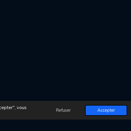
cepter", vous
Refuser
Accepter