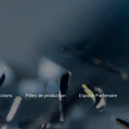
ctions
Pôles de production
Espace Partenaire