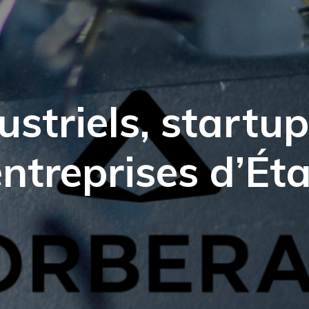
ustriels, startu
ntreprises d’Éta