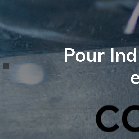
Pour Ind
e